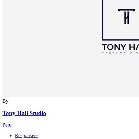
By
Tony Hall Studio
Peru
Responsive