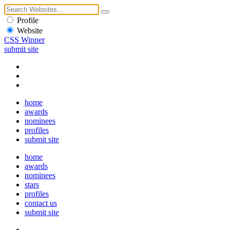
Profile
Website
CSS Winner
submit site
home
awards
nominees
profiles
submit site
home
awards
nominees
stars
profiles
contact us
submit site