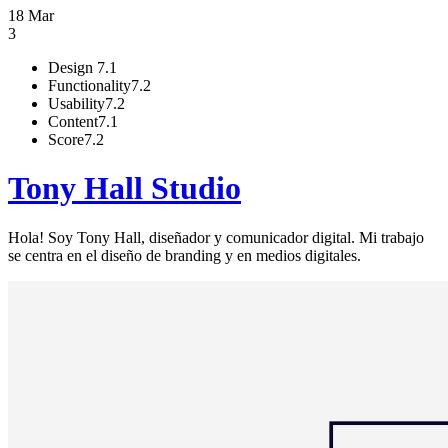
18 Mar
3
Design
7.1
Functionality
7.2
Usability
7.2
Content
7.1
Score
7.2
Tony Hall Studio
Hola! Soy Tony Hall, diseñador y comunicador digital. Mi trabajo
se centra en el diseño de branding y en medios digitales.