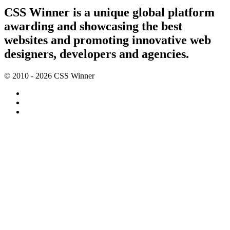
CSS Winner is a unique global platform
awarding and showcasing the best
websites and promoting innovative web
designers, developers and agencies.
© 2010 - 2026 CSS Winner