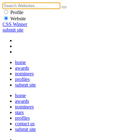
Profile
Website
CSS Winner
submit site
home
awards
nominees
profiles
submit site
home
awards
nominees
stars
profiles
contact us
submit site