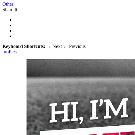
Other
Share It
Keyboard Shortcuts:
→
Next
←
Previous
profiles