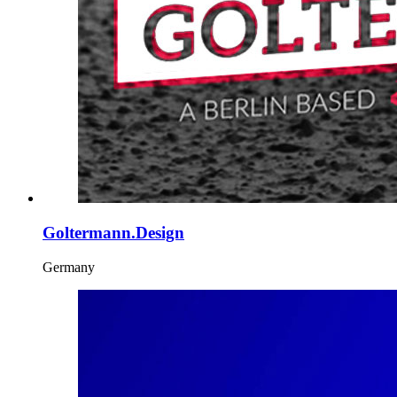
Goltermann.Design
Germany