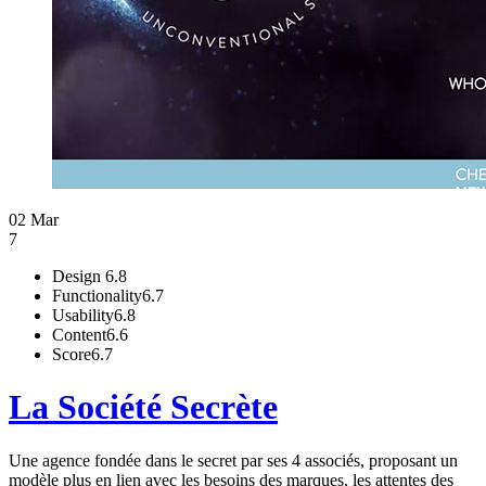
02 Mar
7
Design
6.8
Functionality
6.7
Usability
6.8
Content
6.6
Score
6.7
La Société Secrète
Une agence fondée dans le secret par ses 4 associés, proposant un
modèle plus en lien avec les besoins des marques, les attentes des